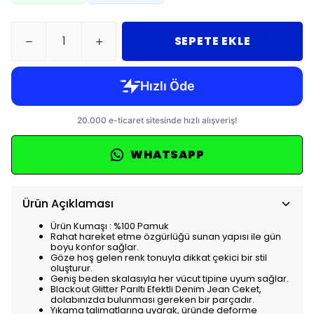
SEPETE EKLE
WHATSAPP
Ürün Açıklaması
Ürün Kumaşı : %100 Pamuk
Rahat hareket etme özgürlüğü sunan yapısı ile gün
boyu konfor sağlar.
Göze hoş gelen renk tonuyla dikkat çekici bir stil
oluşturur.
Geniş beden skalasıyla her vücut tipine uyum sağlar.
Blackout Glitter Parıltı Efektli Denim Jean Ceket,
dolabınızda bulunması gereken bir parçadır.
Yıkama talimatlarına uyarak, üründe deforme