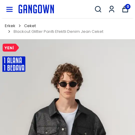
GANGOWN
0
Erkek
Ceket
Blackout Glitter Parıltı Efektli Denim Jean Ceket