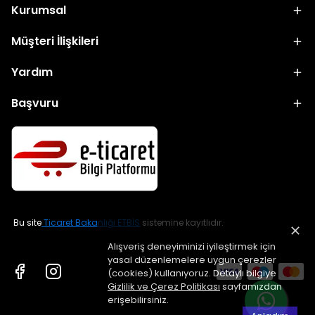
Kurumsal
Müşteri İlişkileri
Yardım
Başvuru
Bu site
Ticaret Bakanlığı ETBİS
sistemine kayıtlıdır.
Alışveriş deneyiminizi iyileştirmek için
yasal düzenlemelere uygun çerezler
(cookies) kullanıyoruz. Detaylı bilgiye
Gizlilik ve Çerez Politikası
sayfamızdan
erişebilirsiniz.