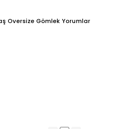
aş Oversize Gömlek
Yorumlar