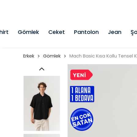
hirt
Gömlek
Ceket
Pantolon
Jean
Şa
Erkek
Gömlek
Mach Basic Kısa Kollu Tensel