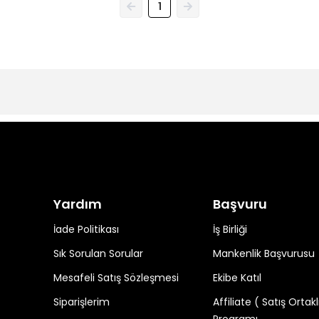
1
Yardım
Başvuru
İade Politikası
İş Birliği
Sık Sorulan Sorular
Mankenlik Başvurusu
Mesafeli Satış Sözleşmesi
Ekibe Katıl
Siparişlerim
Affiliate ( Satış Ortakl