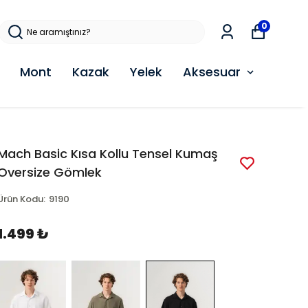
0
Mont
Kazak
Yelek
Aksesuar
Mach Basic Kısa Kollu Tensel Kumaş
Oversize Gömlek
Ürün Kodu
:
9190
1.499 ₺