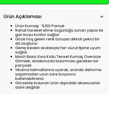
Ürün Açıklaması
Ürün Kumaşı : %100 Pamuk
Rahat hareket etme özgürlüğü sunan yapısı ile
gün boyu konfor sağlar.
Göze hoş gelen renk tonuyla dikkat çekici bir
stil oluşturur.
Geniş beden skalasıyla her vücut tipine uyum
sağlar.
Mach Basic Kısa Kollu Tensel Kumaş Oversize
Gömlek, dolabınızda bulunması gereken bir
parçadır.
Yıkama talimatlarına uyarak, üründe deforme
yaşamadan uzun süre boyunca
kullanabilirsiniz.
Görselde bulunan ürün dışındaki aksesuarlar
dahil değildir.