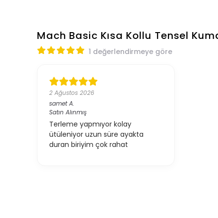
Mach Basic Kısa Kollu Tensel Kum
1 değerlendirmeye göre
2 Ağustos 2026
samet
A.
Satın Alınmış
Terleme yapmıyor kolay
ütüleniyor uzun süre ayakta
duran biriyim çok rahat