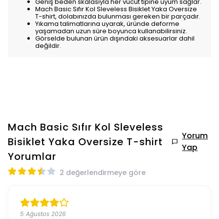
Geniş beden skalasıyla her vücut tipine uyum sağlar.
Mach Basic Sıfır Kol Sleveless Bisiklet Yaka Oversize
T-shirt, dolabınızda bulunması gereken bir parçadır.
Yıkama talimatlarına uyarak, üründe deforme
yaşamadan uzun süre boyunca kullanabilirsiniz.
Görselde bulunan ürün dışındaki aksesuarlar dahil
değildir.
Mach Basic Sıfır Kol Sleveless
Yorum
Bisiklet Yaka Oversize T-shirt
Yap
Yorumlar
2 değerlendirmeye göre
5 Ağustos 2026