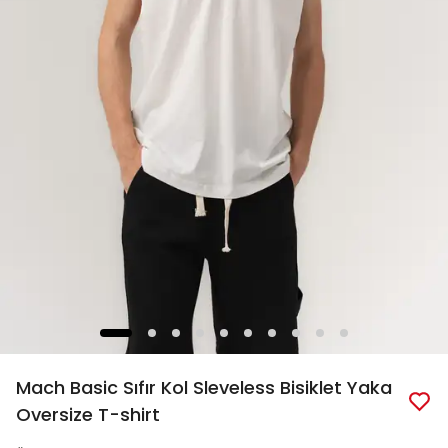
Mach Basic Sıfır Kol Sleveless Bisiklet Yaka
Oversize T-shirt