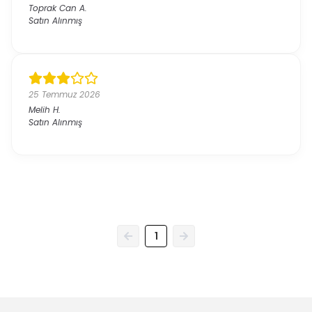
Toprak Can
A.
Satın Alınmış
25 Temmuz 2026
Melih
H.
Satın Alınmış
1