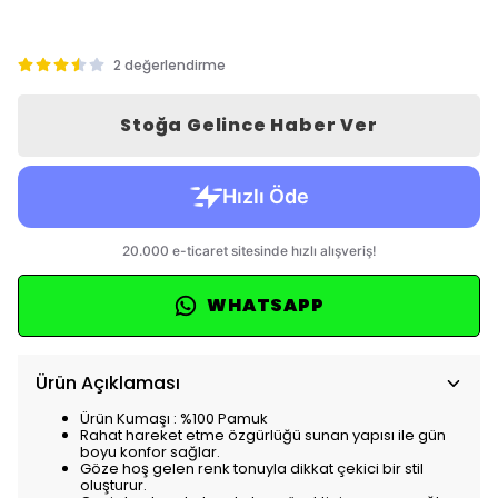
2 değerlendirme
Stoğa Gelince Haber Ver
WHATSAPP
Ürün Açıklaması
Ürün Kumaşı : %100 Pamuk
Rahat hareket etme özgürlüğü sunan yapısı ile gün
boyu konfor sağlar.
Göze hoş gelen renk tonuyla dikkat çekici bir stil
oluşturur.