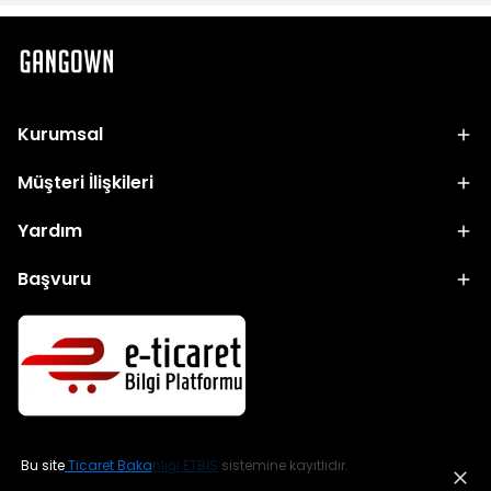
Kurumsal
Müşteri İlişkileri
Yardım
Başvuru
Bu site
Ticaret Bakanlığı ETBİS
sistemine kayıtlıdır.