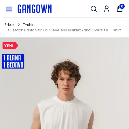
GANGOWN
0
Erkek
T-shirt
Mach Basic Sıfır Kol Sleveless Bisiklet Yaka Oversize T-shirt