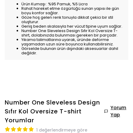
Ürün Kumaşı : %95 Pamuk, %5 Licra
Rahat hareket etme özgürlüğü sunan yapısı ile gün
boyu konfor sağlar.
Göze hoş gelen renk tonuyla dikkat çekici bir stil
oluşturur.
Geniş beden skalasıyla her vücut tipine uyum sağlar.
Number One Sleveless Design Sıfır Kol Oversize T-
shirt, dolabınızda bulunması gereken bir parçadır.
Yıkama talimatlarına uyarak, üründe deforme
yaşamadan uzun süre boyunca kullanabilirsiniz.
Görselde bulunan ürün dışındaki aksesuarlar dahil
değildir.
Number One Sleveless Design
Yorum
Sıfır Kol Oversize T-shirt
Yap
Yorumlar
1 değerlendirmeye göre