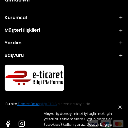
Kurumsal
Müşteri İlişkileri
Yardım
Başvuru
Bu site
Ticaret Bakanlığı ETBİS
sistemine kayıtlıdır.
Alışveriş deneyiminizi iyileştirmek için
yasal düzenlemelere uygun çerezler
(cookies) kullanıyoruz. Detaylı bilgiye