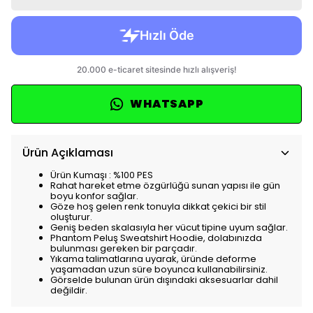
WHATSAPP
Ürün Açıklaması
Ürün Kumaşı : %100 PES
Rahat hareket etme özgürlüğü sunan yapısı ile gün
boyu konfor sağlar.
Göze hoş gelen renk tonuyla dikkat çekici bir stil
oluşturur.
Geniş beden skalasıyla her vücut tipine uyum sağlar.
Phantom Peluş Sweatshirt Hoodie, dolabınızda
bulunması gereken bir parçadır.
Yıkama talimatlarına uyarak, üründe deforme
yaşamadan uzun süre boyunca kullanabilirsiniz.
Görselde bulunan ürün dışındaki aksesuarlar dahil
değildir.