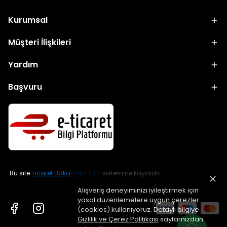
Kurumsal
Müşteri İlişkileri
Yardım
Başvuru
Bu site
Ticaret Bakanlığı ETBİS
sistemine kayıtlıdır.
Alışveriş deneyiminizi iyileştirmek için
yasal düzenlemelere uygun çerezler
(cookies) kullanıyoruz. Detaylı bilgiye
Gizlilik ve Çerez Politikası
sayfamızdan