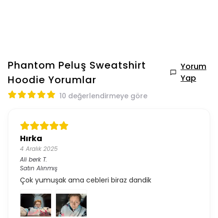
Phantom Peluş Sweatshirt
Yorum
Yap
Hoodie
Yorumlar
10 değerlendirmeye göre
Hırka
4 Aralık 2025
Ali berk
T.
Satın Alınmış
Çok yumuşak ama cebleri biraz dandik