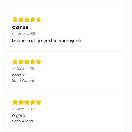
Cansu
5 Kasım 2025
Mükemmel gerçekten yumuşacık
7 Ocak 2026
Kaan
K.
Satın Alınmış
10 Aralık 2025
Özgür
K.
Satın Alınmış