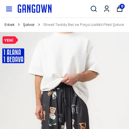
GANGOWN
0
Erkek
Şalvar
Street Teddy Bel ve Paça Lastikli Pileli Şalvar