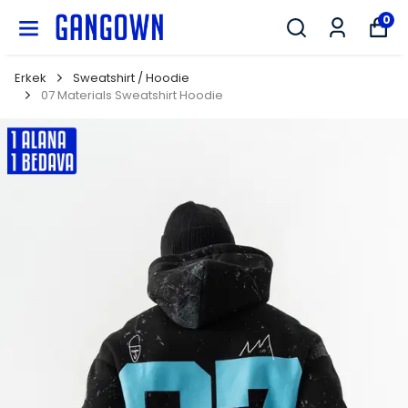
GANGOWN
0
Erkek
Sweatshirt / Hoodie
07 Materials Sweatshirt Hoodie