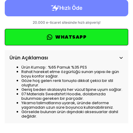
WHATSAPP
Ürün Açıklaması
Ürün Kumaşı : %65 Pamuk %35 PES
Rahat hareket etme özgürlüğü sunan yapısı ile gün
boyu konfor sağlar.
Göze hoş gelen renk tonuyla dikkat çekici bir stil
oluşturur.
Geniş beden skalasıyla her vücut tipine uyum sağlar.
07 Materials Sweatshirt Hoodie, dolabınızda
bulunması gereken bir parçadır.
Yıkama talimatlarına uyarak, üründe deforme
yaşamadan uzun süre boyunca kullanabilirsiniz.
Görselde bulunan ürün dışındaki aksesuarlar dahil
değildir.