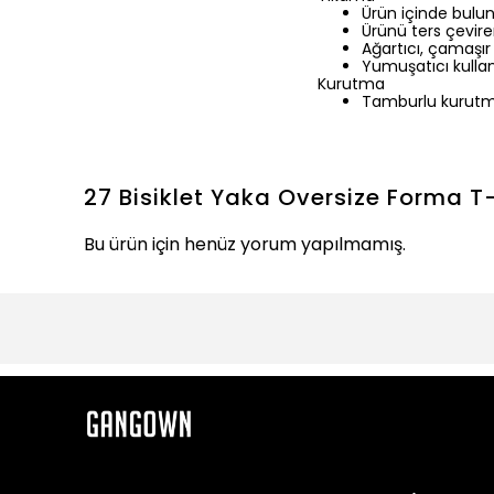
Ürün içinde bulu
Ürünü ters çevirer
Ağartıcı, çamaşır
Yumuşatıcı kullan
Kurutma
Tamburlu kurutm
27 Bisiklet Yaka Oversize Forma T-
Bu ürün için henüz yorum yapılmamış.