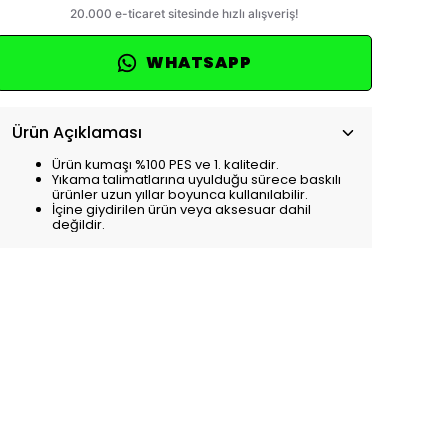
WHATSAPP
Ürün Açıklaması
Ürün kumaşı %100 PES ve 1. kalitedir.
Yıkama talimatlarına uyulduğu sürece baskılı
ürünler uzun yıllar boyunca kullanılabilir.
İçine giydirilen ürün veya aksesuar dahil
değildir.