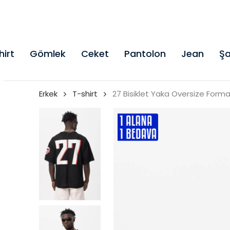
hirt
Gömlek
Ceket
Pantolon
Jean
Şa
Erkek
T-shirt
27 Bisiklet Yaka Oversize Forma