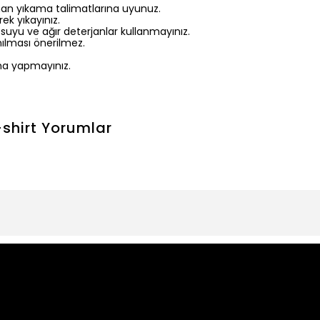
nan yıkama talimatlarına uyunuz.
ek yıkayınız.
 suyu ve ağır deterjanlar kullanmayınız.
ılması önerilmez.
a yapmayınız.
shirt
Yorumlar