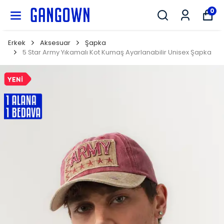
GANGOWN
0
Erkek
Aksesuar
Şapka
5 Star Army Yıkamalı Kot Kumaş Ayarlanabilir Unisex Şapka