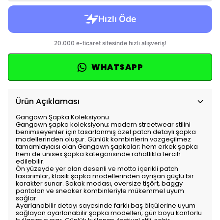
WHATSAPP
Ürün Açıklaması
Gangown Şapka Koleksiyonu
Gangown şapka koleksiyonu; modern streetwear stilini
benimseyenler için tasarlanmış özel patch detaylı şapka
modellerinden oluşur. Günlük kombinlerin vazgeçilmez
tamamlayıcısı olan Gangown şapkalar; hem erkek şapka
hem de unisex şapka kategorisinde rahatlıkla tercih
edilebilir.
Ön yüzeyde yer alan desenli ve motto içerikli patch
tasarımlar, klasik şapka modellerinden ayrışan güçlü bir
karakter sunar. Sokak modası, oversize tişört, baggy
pantolon ve sneaker kombinleriyle mükemmel uyum
sağlar.
Ayarlanabilir detayı sayesinde farklı baş ölçülerine uyum
sağlayan ayarlanabilir şapka modelleri; gün boyu konforlu