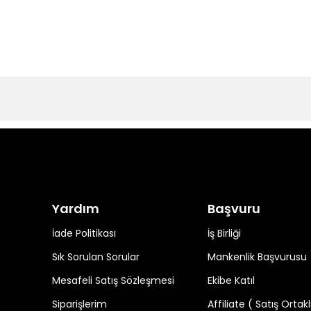
Yardım
Başvuru
İade Politikası
İş Birliği
Sık Sorulan Sorular
Mankenlik Başvurusu
Mesafeli Satış Sözleşmesi
Ekibe Katıl
Siparişlerim
Affiliate ( Satış Ortakl