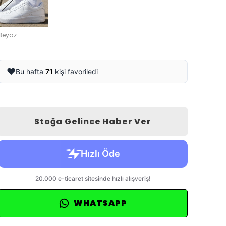
Beyaz
❤️
Bu hafta
71
kişi favoriledi
Stoğa Gelince Haber Ver
WHATSAPP