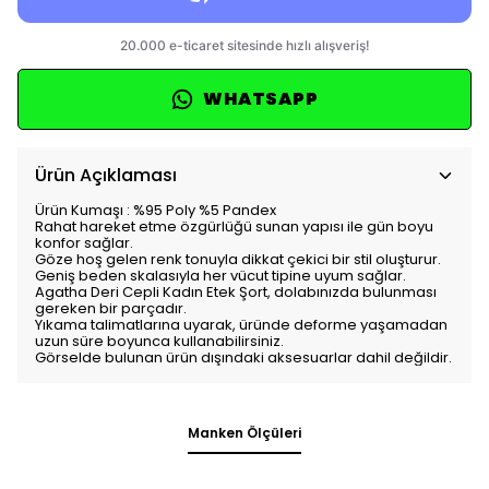
WHATSAPP
Ürün Açıklaması
Ürün Kumaşı : %95 Poly %5 Pandex
Rahat hareket etme özgürlüğü sunan yapısı ile gün boyu
konfor sağlar.
Göze hoş gelen renk tonuyla dikkat çekici bir stil oluşturur.
Geniş beden skalasıyla her vücut tipine uyum sağlar.
Agatha Deri Cepli Kadın Etek Şort, dolabınızda bulunması
gereken bir parçadır.
Yıkama talimatlarına uyarak, üründe deforme yaşamadan
uzun süre boyunca kullanabilirsiniz.
Görselde bulunan ürün dışındaki aksesuarlar dahil değildir.
Manken Ölçüleri