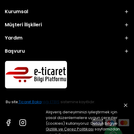
Kurumsal
Müşteri İlişkileri
Yardım
Başvuru
Bu site
Ticaret Bakanlığı ETBİS
sistemine kayıtlıdır.
Alışveriş deneyiminizi iyileştirmek için
yasal düzenlemelere uygun çerezler
(cookies) kullanıyoruz. Detaylı bilgiye
Gizlilik ve Çerez Politikası
sayfamızdan