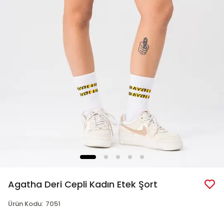
Agatha Deri Cepli Kadın Etek Şort
Ürün Kodu
:
7051