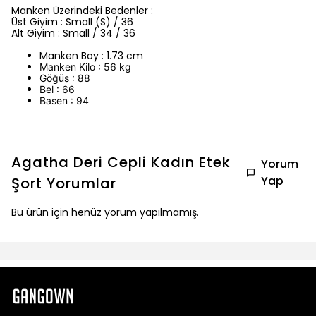
Manken Üzerindeki Bedenler :
Üst Giyim : Small (S) / 36
Alt Giyim : Small / 34 / 36
Manken Boy : 1.73 cm
Manken Kilo : 56 kg
Göğüs : 88
Bel : 66
Basen : 94
Agatha Deri Cepli Kadın Etek
Yorum
Yap
Şort
Yorumlar
Bu ürün için henüz yorum yapılmamış.