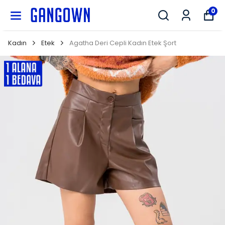
GANGOWN
0
Kadın
Etek
Agatha Deri Cepli Kadın Etek Şort