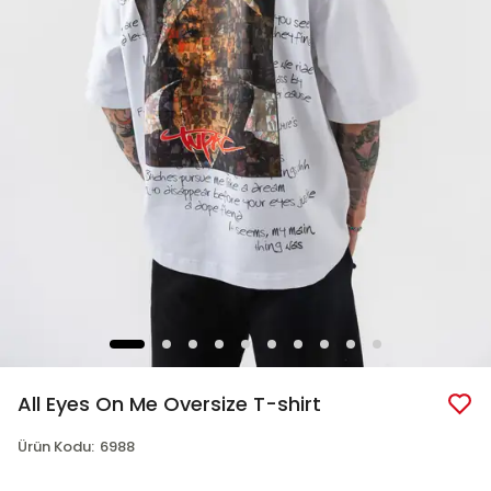
All Eyes On Me Oversize T-shirt
Ürün Kodu
:
6988