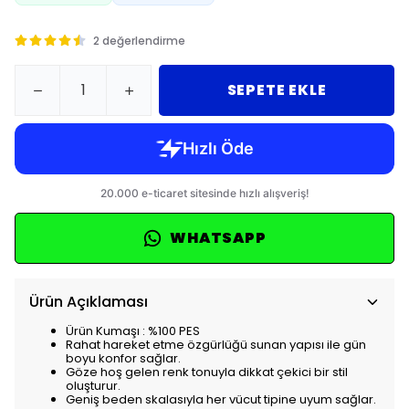
2 değerlendirme
SEPETE EKLE
WHATSAPP
Ürün Açıklaması
Ürün Kumaşı : %100 PES
Rahat hareket etme özgürlüğü sunan yapısı ile gün
boyu konfor sağlar.
Göze hoş gelen renk tonuyla dikkat çekici bir stil
oluşturur.
Geniş beden skalasıyla her vücut tipine uyum sağlar.