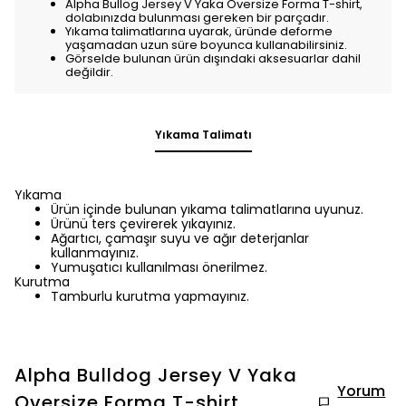
Alpha Bullog Jersey V Yaka Oversize Forma T-shirt,
dolabınızda bulunması gereken bir parçadır.
Yıkama talimatlarına uyarak, üründe deforme
yaşamadan uzun süre boyunca kullanabilirsiniz.
Görselde bulunan ürün dışındaki aksesuarlar dahil
değildir.
Yıkama Talimatı
Yıkama
Ürün içinde bulunan yıkama talimatlarına uyunuz.
Ürünü ters çevirerek yıkayınız.
Ağartıcı, çamaşır suyu ve ağır deterjanlar
kullanmayınız.
Yumuşatıcı kullanılması önerilmez.
Kurutma
Tamburlu kurutma yapmayınız.
Alpha Bulldog Jersey V Yaka
Yorum
Oversize Forma T-shirt