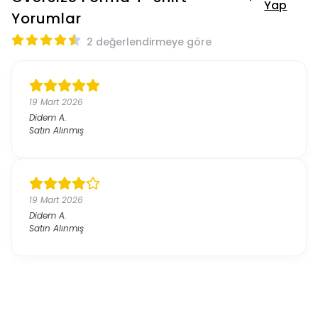
Yap
Yorumlar
2 değerlendirmeye göre
19 Mart 2026
Didem
A.
Satın Alınmış
19 Mart 2026
Didem
A.
Satın Alınmış