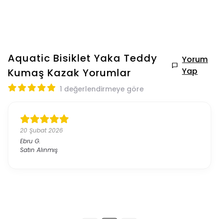
Aquatic Bisiklet Yaka Teddy
Yorum
Yap
Kumaş Kazak
Yorumlar
1 değerlendirmeye göre
20 Şubat 2026
Ebru
G.
Satın Alınmış