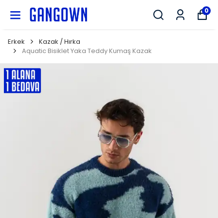
GANGOWN
0
Erkek
Kazak / Hırka
Aquatic Bisiklet Yaka Teddy Kumaş Kazak