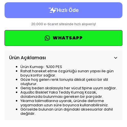
WHATSAPP
Ürün Açıklaması
Ürün Kumaşı : %100 PES
Rahat hareket etme özgürlüğü sunan yapısı ile gün
boyu konfor sağlar.
Göze hoş gelen renk tonuyla dikkat çekici bir stil
oluşturur.
Geniş beden skalasıyla her vücut tipine uyum sağlar.
Aquatic Bisiklet Yaka Teddy Kumaş Kazak,
dolabınızda bulunması gereken bir parçadır.
Yıkama talimatlarına uyarak, üründe deforme
yaşamadan uzun süre boyunca kullanabilirsiniz.
Görselde bulunan ürün dışındaki aksesuarlar dahil
değildir.