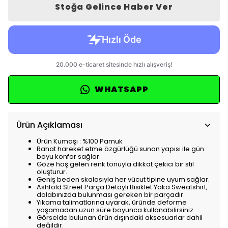
Stoğa Gelince Haber Ver
WHATSAPP
Ürün Açıklaması
Ürün Kumaşı : %100 Pamuk
Rahat hareket etme özgürlüğü sunan yapısı ile gün
boyu konfor sağlar.
Göze hoş gelen renk tonuyla dikkat çekici bir stil
oluşturur.
Geniş beden skalasıyla her vücut tipine uyum sağlar.
Ashfold Street Parça Detaylı Bisiklet Yaka Sweatshirt,
dolabınızda bulunması gereken bir parçadır.
Yıkama talimatlarına uyarak, üründe deforme
yaşamadan uzun süre boyunca kullanabilirsiniz.
Görselde bulunan ürün dışındaki aksesuarlar dahil
değildir.