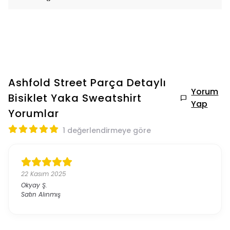
Ashfold Street Parça Detaylı
Yorum
Bisiklet Yaka Sweatshirt
Yap
Yorumlar
1 değerlendirmeye göre
22 Kasım 2025
Okyay
Ş.
Satın Alınmış