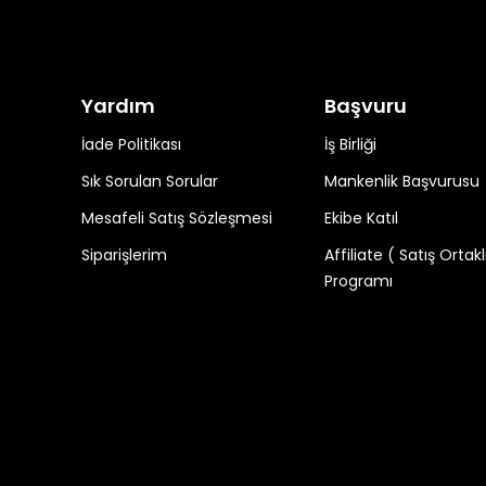
Yardım
Başvuru
İade Politikası
İş Birliği
Sık Sorulan Sorular
Mankenlik Başvurusu
Mesafeli Satış Sözleşmesi
Ekibe Katıl
Siparişlerim
Affiliate ( Satış Ortakl
Programı