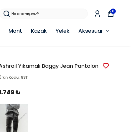
0
Mont
Kazak
Yelek
Aksesuar
Ashrail Yıkamalı Baggy Jean Pantolon
Ürün Kodu
:
8311
1.749 ₺