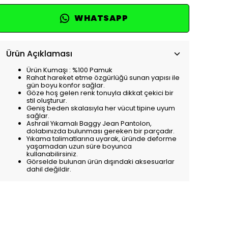
WHATSAPP
Ürün Açıklaması
Ürün Kumaşı : %100 Pamuk
Rahat hareket etme özgürlüğü sunan yapısı ile
gün boyu konfor sağlar.
Göze hoş gelen renk tonuyla dikkat çekici bir
stil oluşturur.
Geniş beden skalasıyla her vücut tipine uyum
sağlar.
Ashrail Yıkamalı Baggy Jean Pantolon,
dolabınızda bulunması gereken bir parçadır.
Yıkama talimatlarına uyarak, üründe deforme
yaşamadan uzun süre boyunca
kullanabilirsiniz.
Görselde bulunan ürün dışındaki aksesuarlar
dahil değildir.