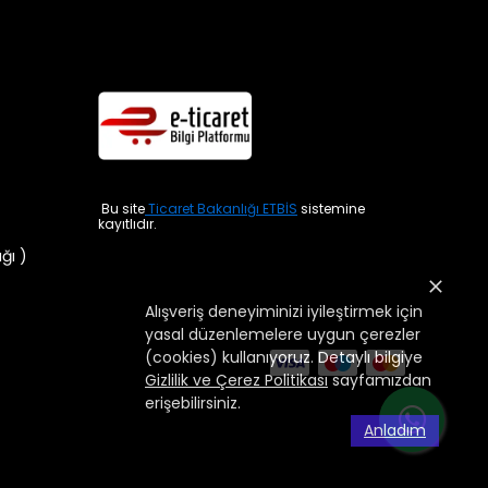
Bu site
Ticaret Bakanlığı ETBİS
sistemine
kayıtlıdır.
ığı )
Alışveriş deneyiminizi iyileştirmek için
yasal düzenlemelere uygun çerezler
(cookies) kullanıyoruz. Detaylı bilgiye
Gizlilik ve Çerez Politikası
sayfamızdan
erişebilirsiniz.
Anladım