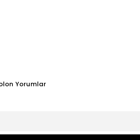
olon
Yorumlar