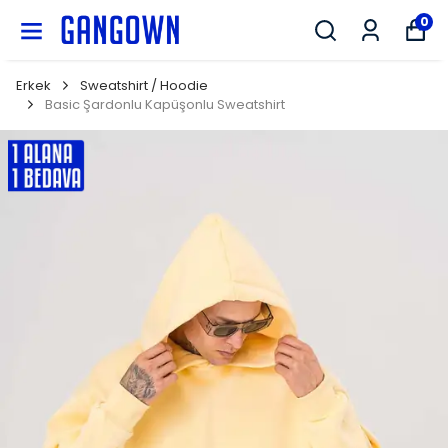
GANGOWN
0
Erkek
Sweatshirt / Hoodie
Basic Şardonlu Kapüşonlu Sweatshirt