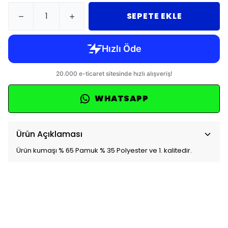
SEPETE EKLE
WHATSAPP
Ürün Açıklaması
Ürün kumaşı % 65 Pamuk % 35 Polyester ve 1. kalitedir.