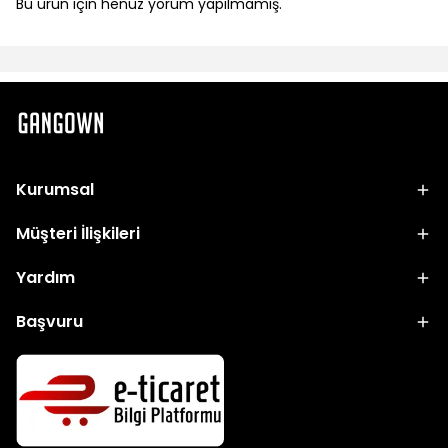
Bu ürün için henüz yorum yapılmamış.
Kurumsal
Müşteri İlişkileri
Yardım
Başvuru