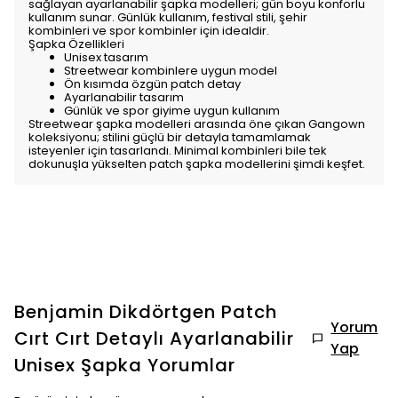
sağlayan ayarlanabilir şapka modelleri; gün boyu konforlu
kullanım sunar. Günlük kullanım, festival stili, şehir
kombinleri ve spor kombinler için idealdir.
Şapka Özellikleri
Unisex tasarım
Streetwear kombinlere uygun model
Ön kısımda özgün patch detay
Ayarlanabilir tasarım
Günlük ve spor giyime uygun kullanım
Streetwear şapka modelleri arasında öne çıkan Gangown
koleksiyonu; stilini güçlü bir detayla tamamlamak
isteyenler için tasarlandı. Minimal kombinleri bile tek
dokunuşla yükselten patch şapka modellerini şimdi keşfet.
Benjamin Dikdörtgen Patch
Yorum
Cırt Cırt Detaylı Ayarlanabilir
Yap
Unisex Şapka
Yorumlar