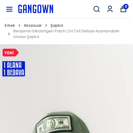
GANGOWN
0
Erkek
Aksesuar
Şapka
Benjamin Dikdörtgen Patch Cırt Cırt Detaylı Ayarlanabilir
Unisex Şapka