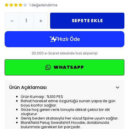
1 değerlendirme
SEPETE EKLE
WHATSAPP
Ürün Açıklaması
Ürün Kumaşı : %100 PES
Rahat hareket etme özgürlüğü sunan yapısı ile gün
boyu konfor sağlar.
Göze hoş gelen renk tonuyla dikkat çekici bir stil
oluşturur.
Geniş beden skalasıyla her vücut tipine uyum sağlar.
Blankfield Peluş Sweatshirt Hoodie, dolabınızda
bulunması gereken bir parçadır.