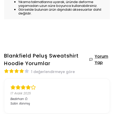
Yıkama talimatlarına uyarak, üründe deforme
yaşamadan uzun süre boyunca kullanabilirsiniz.
Görselde bulunan ürün dışındaki aksesuarlar dahil
değildir.
Blankfield Peluş Sweatshirt
Yorum
Yap
Hoodie
Yorumlar
1 değerlendirmeye göre
17 Aralık 2025
Bedirhan
Ö.
Satın Alınmış