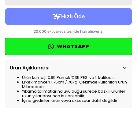
WHATSAPP
Ürün Açıklaması
Ürün kumaşı %65 Pamuk %35 PES ve 1. kalitedir.
Erkek manken 1.75cm / 70kg. Çekimde kullanılan ürün
M bedendir.
Yıkama talimatlarına uyulduğu sürece baskılı ürünler
uzun yıllar boyunca kullanılabilir.
İçine giydirilen ürün veya aksesuar dahil değildir.