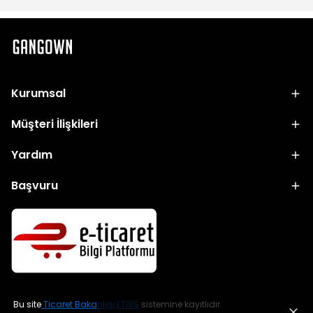
Kurumsal
Müşteri İlişkileri
Yardım
Başvuru
Bu site
Ticaret Bakanlığı ETBİS
sistemine kayıtlıdır.