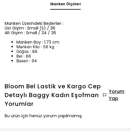
Manken Ölçüleri
Manken Üzerindeki Bedenler :
Üst Giyim : Small (S) / 36
Alt Giyim : Small / 34 / 36
Manken Boy : 1.73 cm
Manken Kilo : 56 kg
Göğüs : 88
Bel : 66
Basen : 94
Bloom Bel Lastik ve Kargo Cep
Yorum
Detaylı Baggy Kadın Eşofman
Yap
Yorumlar
Bu ürün için henüz yorum yapılmamış.