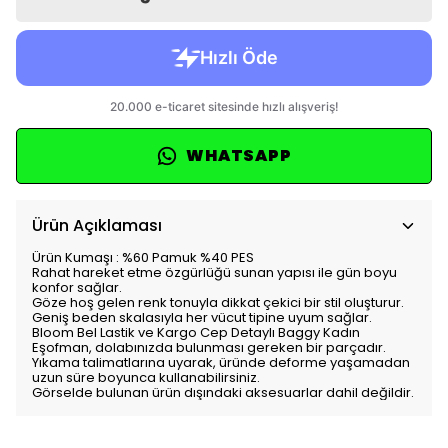
WHATSAPP
Ürün Açıklaması
Ürün Kumaşı : %60 Pamuk %40 PES
Rahat hareket etme özgürlüğü sunan yapısı ile gün boyu
konfor sağlar.
Göze hoş gelen renk tonuyla dikkat çekici bir stil oluşturur.
Geniş beden skalasıyla her vücut tipine uyum sağlar.
Bloom Bel Lastik ve Kargo Cep Detaylı Baggy Kadın
Eşofman, dolabınızda bulunması gereken bir parçadır.
Yıkama talimatlarına uyarak, üründe deforme yaşamadan
uzun süre boyunca kullanabilirsiniz.
Görselde bulunan ürün dışındaki aksesuarlar dahil değildir.