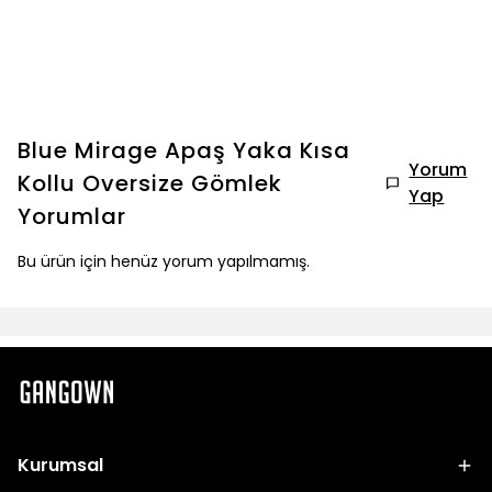
Blue Mirage Apaş Yaka Kısa
Yorum
Kollu Oversize Gömlek
Yap
Yorumlar
Bu ürün için henüz yorum yapılmamış.
Kurumsal