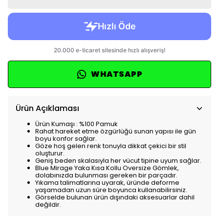
WHATSAPP
Ürün Açıklaması
Ürün Kumaşı : %100 Pamuk
Rahat hareket etme özgürlüğü sunan yapısı ile gün
boyu konfor sağlar.
Göze hoş gelen renk tonuyla dikkat çekici bir stil
oluşturur.
Geniş beden skalasıyla her vücut tipine uyum sağlar.
Blue Mirage Yaka Kısa Kollu Oversize Gömlek,
dolabınızda bulunması gereken bir parçadır.
Yıkama talimatlarına uyarak, üründe deforme
yaşamadan uzun süre boyunca kullanabilirsiniz.
Görselde bulunan ürün dışındaki aksesuarlar dahil
değildir.