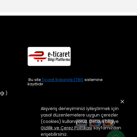
Bu site
Ticaret Bakanlığı ETBİS
sistemine
kayıtlıdır.
ığı )
Alışveriş deneyiminizi iyileştirmek için
yasal düzenlemelere uygun çerezler
(cookies) kullanıyoruz. Detaylı bilgiye
Gizlilik ve Çerez Politikası
sayfamızdan
erişebilirsiniz.