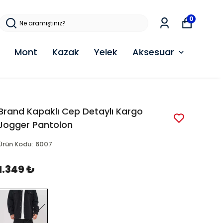
0
Mont
Kazak
Yelek
Aksesuar
Brand Kapaklı Cep Detaylı Kargo
Jogger Pantolon
Ürün Kodu
:
6007
1.349 ₺