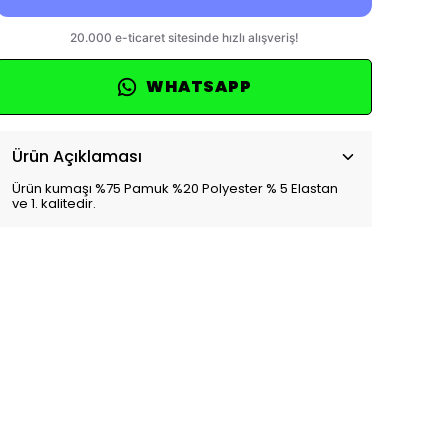
WHATSAPP
Ürün Açıklaması
Ürün kumaşı %75 Pamuk %20 Polyester % 5 Elastan
ve 1. kalitedir.