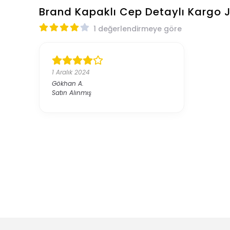
Brand Kapaklı Cep Detaylı Kargo 
1 değerlendirmeye göre
1 Aralık 2024
Gökhan
A.
Satın Alınmış