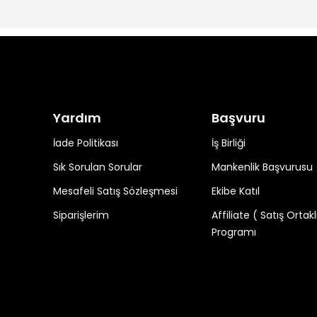
Yardım
Başvuru
İade Politikası
İş Birliği
Sık Sorulan Sorular
Mankenlik Başvurusu
Mesafeli Satış Sözleşmesi
Ekibe Katıl
Siparişlerim
Affiliate ( Satış Ortakl
Programı