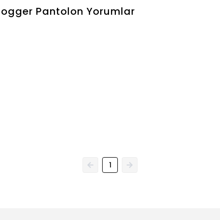
Jogger Pantolon
Yorumlar
1