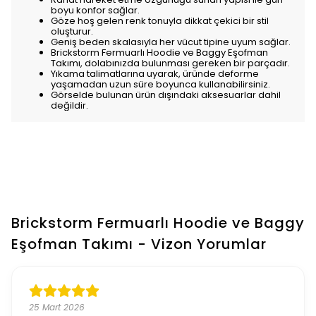
boyu konfor sağlar.
Göze hoş gelen renk tonuyla dikkat çekici bir stil
oluşturur.
Geniş beden skalasıyla her vücut tipine uyum sağlar.
Brickstorm Fermuarlı Hoodie ve Baggy Eşofman
Takımı, dolabınızda bulunması gereken bir parçadır.
Yıkama talimatlarına uyarak, üründe deforme
yaşamadan uzun süre boyunca kullanabilirsiniz.
Görselde bulunan ürün dışındaki aksesuarlar dahil
değildir.
Brickstorm Fermuarlı Hoodie ve Baggy
Eşofman Takımı - Vizon
Yorumlar
25 Mart 2026