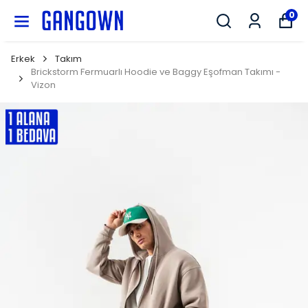
GANGOWN
0
Erkek
Takım
Brickstorm Fermuarlı Hoodie ve Baggy Eşofman Takımı -
Vizon