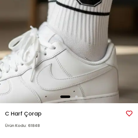
C Harf Çorap
Ürün Kodu
:
61848