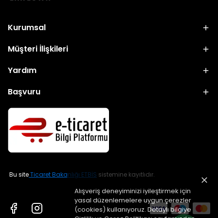
Kurumsal
Müşteri İlişkileri
Yardım
Başvuru
Bu site
Ticaret Bakanlığı ETBİS
sistemine kayıtlıdır.
Alışveriş deneyiminizi iyileştirmek için
yasal düzenlemelere uygun çerezler
(cookies) kullanıyoruz. Detaylı bilgiye