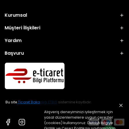
Kurumsal
Müşteri İlişkileri
Yardım
Başvuru
Bu site
Ticaret Bakanlığı ETBİS
sistemine kayıtlıdır.
Alışveriş deneyiminizi iyileştirmek için
yasal düzenlemelere uygun çerezler
(cookies) kullanıyoruz. Detaylı bilgiye
Gizlilik ve Çerez Politikası
sayfamızdan