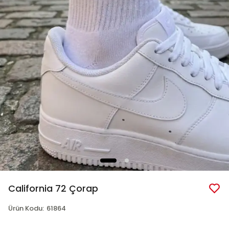
California 72 Çorap
Ürün Kodu
:
61864