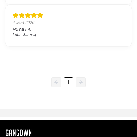
4 Mart 2026
MEHMET
A.
Satın Alınmış
1