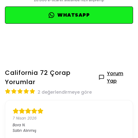
WHATSAPP
California 72 Çorap
Yorum
Yap
Yorumlar
2 değerlendirmeye göre
7 Nisan 2026
Bora
N.
Satın Alınmış