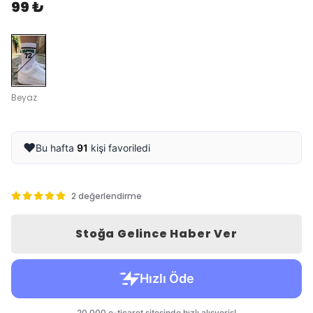
99 ₺
Beyaz
❤️
Bu hafta
91
kişi favoriledi
2 değerlendirme
Stoğa Gelince Haber Ver