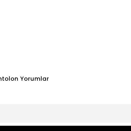
ntolon
Yorumlar