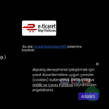
Bu site
Ticaret Bakanlığı ETBİS
sistemine
kayıtlıdır.
ığı )
Alışveriş deneyiminizi iyileştirmek için
yasal düzenlemelere uygun çerezler
(cookies) kullanıyoruz. Detaylı bilgiye
Gizlilik ve Çerez Politikası
sayfamızdan
erişebilirsiniz.
Anladım