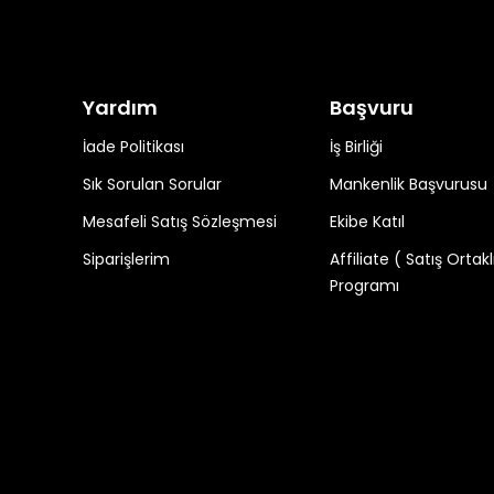
Yardım
Başvuru
İade Politikası
İş Birliği
Sık Sorulan Sorular
Mankenlik Başvurusu
Mesafeli Satış Sözleşmesi
Ekibe Katıl
Siparişlerim
Affiliate ( Satış Ortakl
Programı