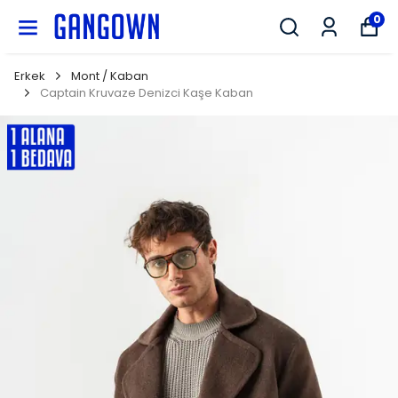
GANGOWN
0
Erkek
Mont / Kaban
Captain Kruvaze Denizci Kaşe Kaban