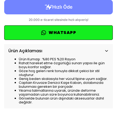
WHATSAPP
Ürün Açıklaması
Ürün Kumaşı : %80 PES %20 Rayon
Rahat hareket etme özgürlüğü sunan yapısı ile gün
boyu konfor sağlar.
Göze hoş gelen renk tonuyla dikkat çekici bir stil
oluşturur.
Geniş beden skalasıyla her vücut tipine uyum sağlar.
Captain Kruvaze Denizci Kaşe Kaban, dolabınızda
bulunması gereken bir parçadır.
Yıkama talimatlarına uyarak, üründe deforme
yaşamadan uzun süre boyunca kullanabilirsiniz.
Görselde bulunan ürün dışındaki aksesuarlar dahil
değildir.