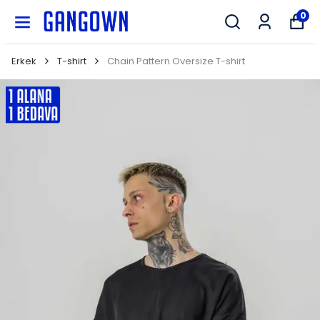
GANGOWN
0
Erkek
T-shirt
Chain Pattern Oversize T-shirt