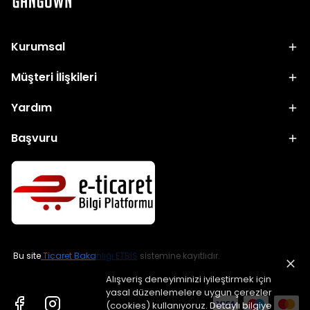
Kurumsal
Müşteri İlişkileri
Yardım
Başvuru
Bu site
Ticaret Bakanlığı ETBİS
sistemine kayıtlıdır.
Alışveriş deneyiminizi iyileştirmek için
yasal düzenlemelere uygun çerezler
(cookies) kullanıyoruz. Detaylı bilgiye