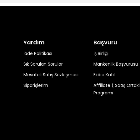
Yardım
Başvuru
İade Politikası
İş Birliği
Sık Sorulan Sorular
Mankenlik Başvurusu
Mesafeli Satış Sözleşmesi
Ekibe Katıl
Siparişlerim
Affiliate ( Satış Ortakl
Programı