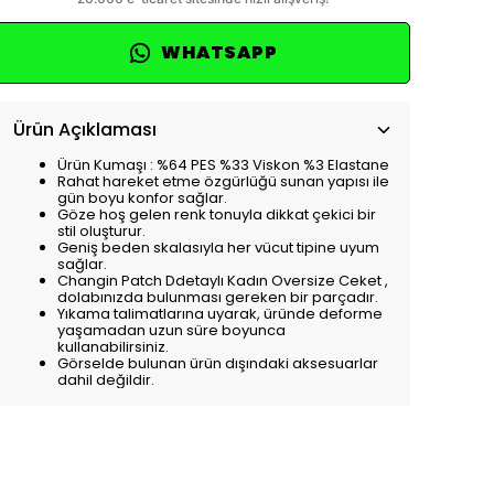
WHATSAPP
Ürün Açıklaması
Ürün Kumaşı : %64 PES %33 Viskon %3 Elastane
Rahat hareket etme özgürlüğü sunan yapısı ile
gün boyu konfor sağlar.
Göze hoş gelen renk tonuyla dikkat çekici bir
stil oluşturur.
Geniş beden skalasıyla her vücut tipine uyum
sağlar.
Changin Patch Ddetaylı Kadın Oversize Ceket ,
dolabınızda bulunması gereken bir parçadır.
Yıkama talimatlarına uyarak, üründe deforme
yaşamadan uzun süre boyunca
kullanabilirsiniz.
Görselde bulunan ürün dışındaki aksesuarlar
dahil değildir.