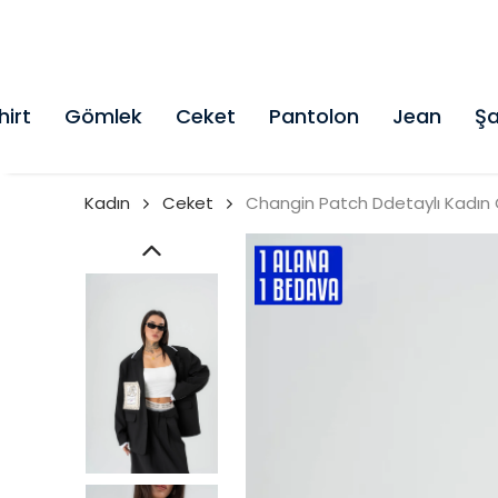
hirt
Gömlek
Ceket
Pantolon
Jean
Şa
Kadın
Ceket
Changin Patch Ddetaylı Kadın