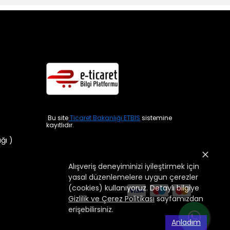
Bu site
Ticaret Bakanlığı ETBİS
sistemine
kayıtlıdır.
ığı )
Alışveriş deneyiminizi iyileştirmek için
yasal düzenlemelere uygun çerezler
(cookies) kullanıyoruz. Detaylı bilgiye
Gizlilik ve Çerez Politikası
sayfamızdan
erişebilirsiniz.
Anladım