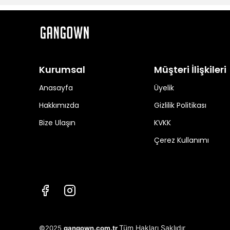
Kurumsal
Müşteri İlişkileri
Anasayfa
Üyelik
Hakkımızda
Gizlilik Politikası
Bize Ulaşın
KVKK
Çerez Kullanımı
Tüm Hakları Saklıdır
©2025
gangown.com.tr