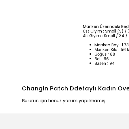
Manken Üzerindeki Bede
Üst Giyim : Small (S) / 
Alt Giyim : Small / 34 /
Manken Boy : 1.7
Manken Kilo : 56 
Göğüs : 88
Bel : 66
Basen : 94
Changin Patch Ddetaylı Kadın Ove
Bu ürün için henüz yorum yapılmamış.