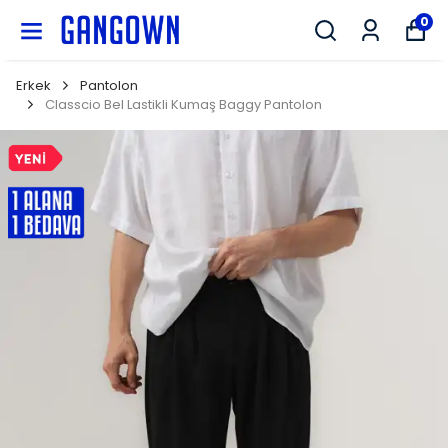
GANGOWN
0
Erkek
Pantolon
Classcio Bel Lastikli Kumaş Baggy Pantolon