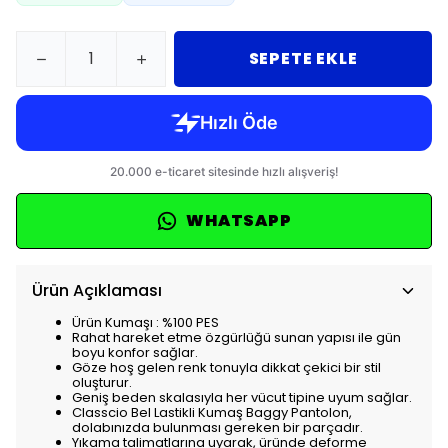
SEPETE EKLE
WHATSAPP
Ürün Açıklaması
Ürün Kumaşı : %100 PES
Rahat hareket etme özgürlüğü sunan yapısı ile gün
boyu konfor sağlar.
Göze hoş gelen renk tonuyla dikkat çekici bir stil
oluşturur.
Geniş beden skalasıyla her vücut tipine uyum sağlar.
Classcio Bel Lastikli Kumaş Baggy Pantolon,
dolabınızda bulunması gereken bir parçadır.
Yıkama talimatlarına uyarak, üründe deforme