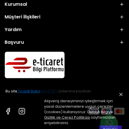
Kurumsal
Müşteri İlişkileri
Yardım
Başvuru
Bu site
Ticaret Bakanlığı ETBİS
sistemine kayıtlıdır.
Alışveriş deneyiminizi iyileştirmek için
yasal düzenlemelere uygun çerezler
(cookies) kullanıyoruz. Detaylı bilgiye
Gizlilik ve Çerez Politikası
sayfamızdan
erişebilirsiniz.