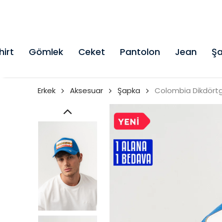
hirt
Gömlek
Ceket
Pantolon
Jean
Şa
Erkek
Aksesuar
Şapka
Colombia Dikdörtge