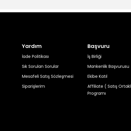
Yardım
Başvuru
İade Politikası
İş Birliği
Sık Sorulan Sorular
Mankenlik Başvurusu
Mesafeli Satış Sözleşmesi
Ekibe Katıl
Siparişlerim
Affiliate ( Satış Ortakl
Programı