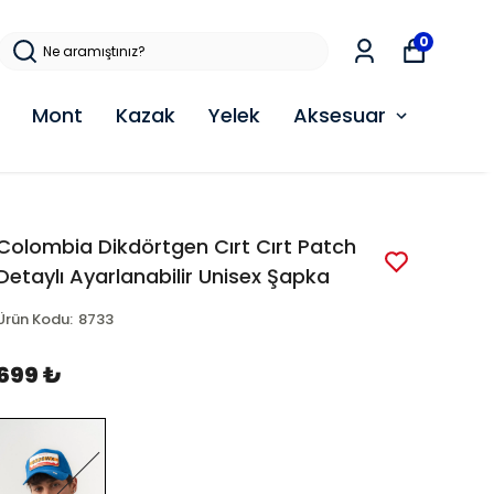
0
Mont
Kazak
Yelek
Aksesuar
Colombia Dikdörtgen Cırt Cırt Patch
Detaylı Ayarlanabilir Unisex Şapka
Ürün Kodu
:
8733
699 ₺