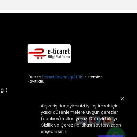
Bu site
Ticaret Bakanlığı ETBİS
sistemine
kayıtlıdır.
ığı )
Alışveriş deneyiminizi iyileştirmek için
yasal düzenlemelere uygun çerezler
(cookies) kullanıyoruz. Detaylı bilgiye
Gizlilik ve Çerez Politikası
sayfamızdan
erişebilirsiniz.