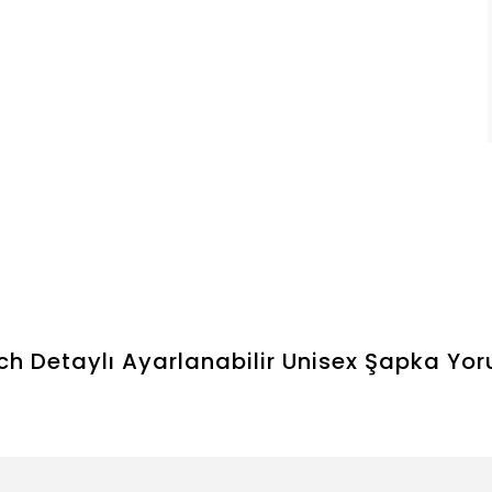
ch Detaylı Ayarlanabilir Unisex Şapka
Yor