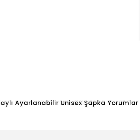
taylı Ayarlanabilir Unisex Şapka
Yorumlar