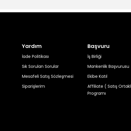
Yardım
Başvuru
İade Politikası
İş Birliği
Sık Sorulan Sorular
Mankenlik Başvurusu
Mesafeli Satış Sözleşmesi
Ekibe Katıl
Siparişlerim
Affiliate ( Satış Ortakl
Programı