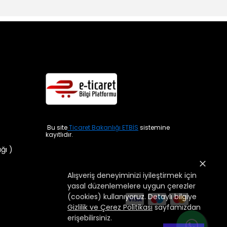
Bu site
Ticaret Bakanlığı ETBİS
sistemine
kayıtlıdır.
ığı )
Alışveriş deneyiminizi iyileştirmek için
yasal düzenlemelere uygun çerezler
(cookies) kullanıyoruz. Detaylı bilgiye
Gizlilik ve Çerez Politikası
sayfamızdan
erişebilirsiniz.