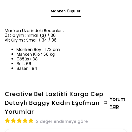
Manken Ölçüleri
Manken Üzerindeki Bedenler :
Üst Giyim : Small (S) / 36
Alt Giyim : Small / 34 / 36
Manken Boy : 1.73 cm
Manken Kilo : 56 kg
Göğüs : 88
Bel : 66
Basen : 94
Creative Bel Lastikli Kargo Cep
Yorum
Detaylı Baggy Kadın Eşofman
Yap
Yorumlar
2 değerlendirmeye göre