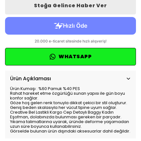
Stoğa Gelince Haber Ver
WHATSAPP
Ürün Açıklaması
Ürün Kumaşı : %60 Pamuk %40 PES
Rahat hareket etme özgürlüğü sunan yapısı ile gün boyu
konfor sağlar.
Göze hoş gelen renk tonuyla dikkat çekici bir stil oluşturur.
Geniş beden skalasıyla her vücut tipine uyum sağlar.
Creative Bel Lastikli Kargo Cep Detaylı Baggy Kadın
Eşofman, dolabınızda bulunması gereken bir parçadır.
Yıkama talimatlarına uyarak, üründe deforme yaşamadan
uzun süre boyunca kullanabilirsiniz.
Görselde bulunan ürün dışındaki aksesuarlar dahil değildir.