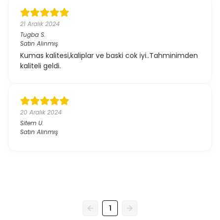
21 Aralık 2024
Tugba
S.
Satın Alınmış
Kumas kalitesi,kaliplar ve baski cok iyi..Tahminimden
kaliteli geldi.
20 Aralık 2024
Sitem
U.
Satın Alınmış
1