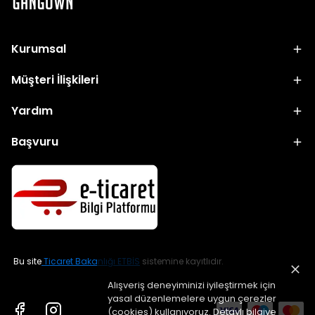
Kurumsal
Müşteri İlişkileri
Yardım
Başvuru
Bu site
Ticaret Bakanlığı ETBİS
sistemine kayıtlıdır.
Alışveriş deneyiminizi iyileştirmek için
yasal düzenlemelere uygun çerezler
(cookies) kullanıyoruz. Detaylı bilgiye