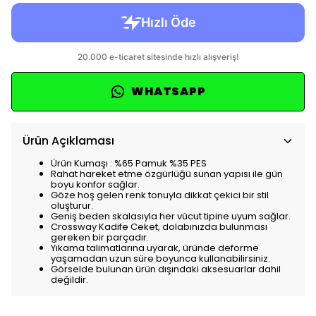
WHATSAPP
Ürün Açıklaması
Ürün Kumaşı : %65 Pamuk %35 PES
Rahat hareket etme özgürlüğü sunan yapısı ile gün
boyu konfor sağlar.
Göze hoş gelen renk tonuyla dikkat çekici bir stil
oluşturur.
Geniş beden skalasıyla her vücut tipine uyum sağlar.
Crossway Kadife Ceket, dolabınızda bulunması
gereken bir parçadır.
Yıkama talimatlarına uyarak, üründe deforme
yaşamadan uzun süre boyunca kullanabilirsiniz.
Görselde bulunan ürün dışındaki aksesuarlar dahil
değildir.