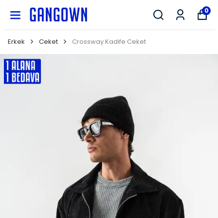
GANGOWN
0
Erkek
Ceket
Crossway Kadife Ceket