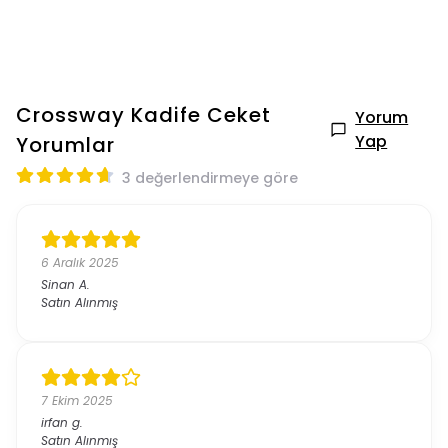
Crossway Kadife Ceket
Yorum
Yap
Yorumlar
3 değerlendirmeye göre
6 Aralık 2025
Sinan
A.
Satın Alınmış
7 Ekim 2025
irfan
g.
Satın Alınmış