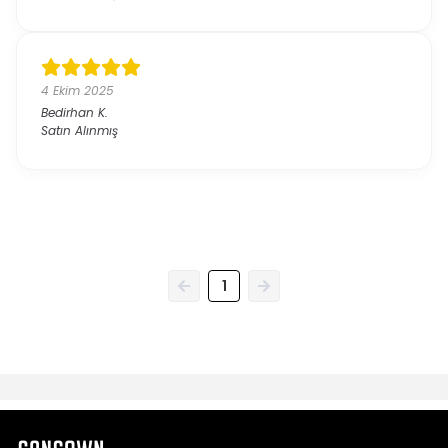
4 Ekim 2025
Bedirhan
K.
Satın Alınmış
1