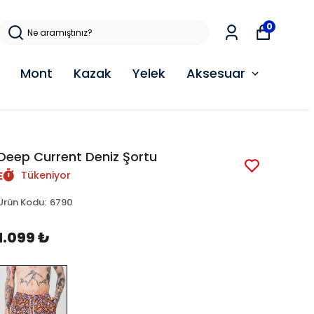
0
Mont
Kazak
Yelek
Aksesuar
Deep Current Deniz Şortu
Tükeniyor
Ürün Kodu
:
6790
1.099 ₺