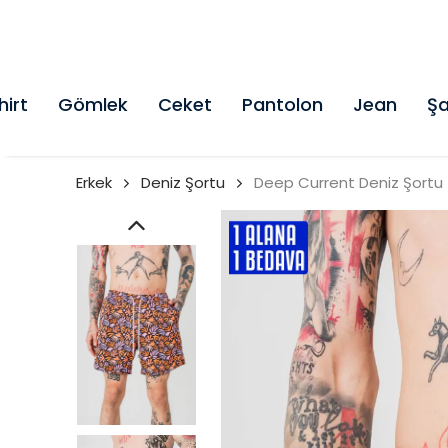
hirt
Gömlek
Ceket
Pantolon
Jean
Şa
Erkek
Deniz Şortu
Deep Current Deniz Şortu