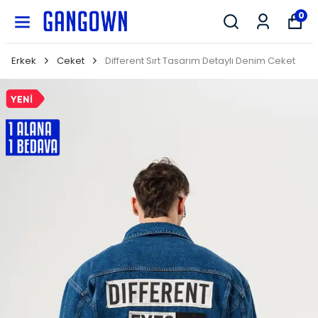
GANGOWN
0
Erkek
Ceket
Different Sırt Tasarım Detaylı Denim Ceket