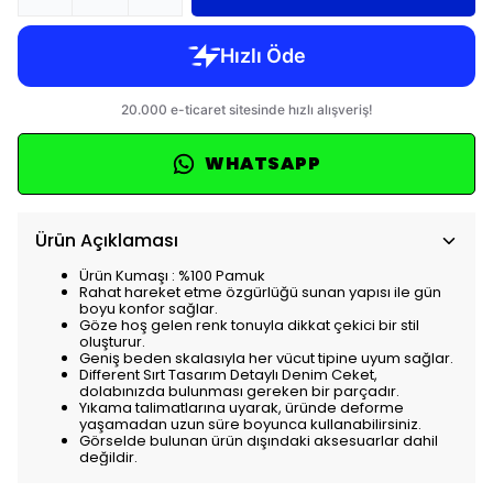
WHATSAPP
Ürün Açıklaması
Ürün Kumaşı : %100 Pamuk
Rahat hareket etme özgürlüğü sunan yapısı ile gün
boyu konfor sağlar.
Göze hoş gelen renk tonuyla dikkat çekici bir stil
oluşturur.
Geniş beden skalasıyla her vücut tipine uyum sağlar.
Different Sırt Tasarım Detaylı Denim Ceket,
dolabınızda bulunması gereken bir parçadır.
Yıkama talimatlarına uyarak, üründe deforme
yaşamadan uzun süre boyunca kullanabilirsiniz.
Görselde bulunan ürün dışındaki aksesuarlar dahil
değildir.