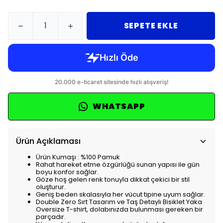
SEPETE EKLE
WHATSAPP
Ürün Açıklaması
Ürün Kumaşı : %100 Pamuk
Rahat hareket etme özgürlüğü sunan yapısı ile gün
boyu konfor sağlar.
Göze hoş gelen renk tonuyla dikkat çekici bir stil
oluşturur.
Geniş beden skalasıyla her vücut tipine uyum sağlar.
Double Zero Sırt Tasarım ve Taş Detaylı Bisiklet Yaka
Oversize T-shirt, dolabınızda bulunması gereken bir
parçadır.