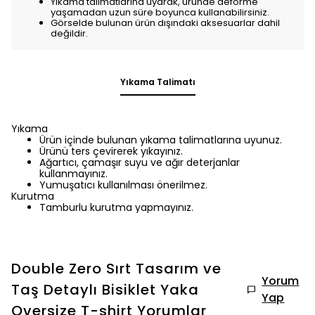
Yıkama talimatlarına uyarak, üründe deforme
yaşamadan uzun süre boyunca kullanabilirsiniz.
Görselde bulunan ürün dışındaki aksesuarlar dahil
değildir.
Yıkama Talimatı
Yıkama
Ürün içinde bulunan yıkama talimatlarına uyunuz.
Ürünü ters çevirerek yıkayınız.
Ağartıcı, çamaşır suyu ve ağır deterjanlar
kullanmayınız.
Yumuşatıcı kullanılması önerilmez.
Kurutma
Tamburlu kurutma yapmayınız.
Double Zero Sırt Tasarım ve
Yorum
Taş Detaylı Bisiklet Yaka
Yap
Oversize T-shirt
Yorumlar