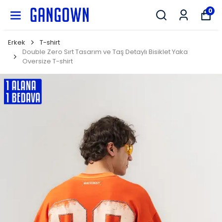
GANGOWN
0
Erkek
T-shirt
Double Zero Sırt Tasarım ve Taş Detaylı Bisiklet Yaka
Oversize T-shirt