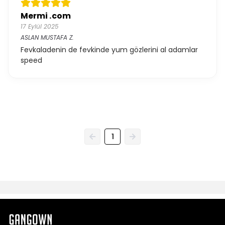
Mermi .com
17 Eylül 2025
ASLAN MUSTAFA
Z.
Fevkaladenin de fevkinde yum gözlerini al adamlar
speed
1