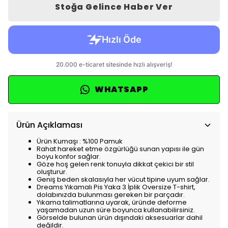
Stoğa Gelince Haber Ver
WHATSAPP
Ürün Açıklaması
Ürün Kumaşı : %100 Pamuk
Rahat hareket etme özgürlüğü sunan yapısı ile gün
boyu konfor sağlar.
Göze hoş gelen renk tonuyla dikkat çekici bir stil
oluşturur.
Geniş beden skalasıyla her vücut tipine uyum sağlar.
Dreams Yıkamalı Pis Yaka 3 İplik Oversize T-shirt,
dolabınızda bulunması gereken bir parçadır.
Yıkama talimatlarına uyarak, üründe deforme
yaşamadan uzun süre boyunca kullanabilirsiniz.
Görselde bulunan ürün dışındaki aksesuarlar dahil
değildir.