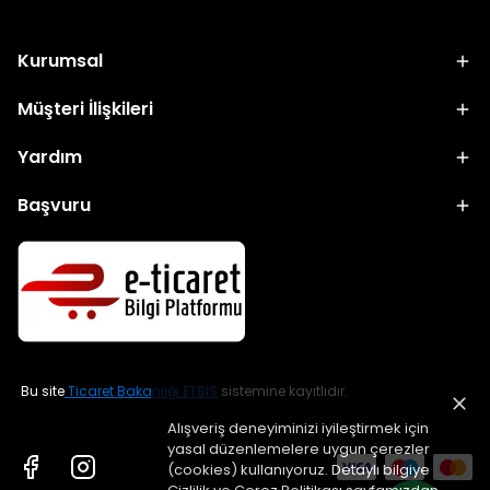
Kurumsal
Müşteri İlişkileri
Yardım
Başvuru
Bu site
Ticaret Bakanlığı ETBİS
sistemine kayıtlıdır.
Alışveriş deneyiminizi iyileştirmek için
yasal düzenlemelere uygun çerezler
(cookies) kullanıyoruz. Detaylı bilgiye