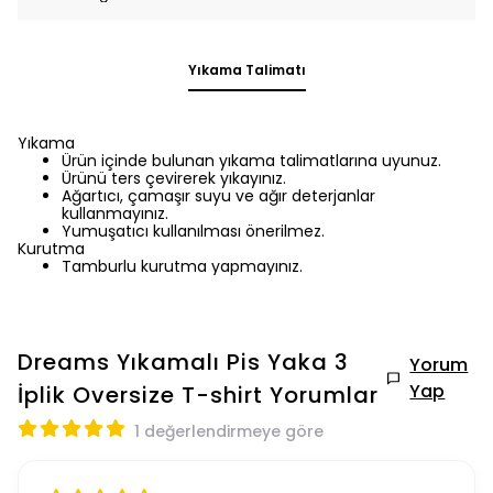
Yıkama Talimatı
Yıkama
Ürün içinde bulunan yıkama talimatlarına uyunuz.
Ürünü ters çevirerek yıkayınız.
Ağartıcı, çamaşır suyu ve ağır deterjanlar
kullanmayınız.
Yumuşatıcı kullanılması önerilmez.
Kurutma
Tamburlu kurutma yapmayınız.
Dreams Yıkamalı Pis Yaka 3
Yorum
Yap
İplik Oversize T-shirt
Yorumlar
1 değerlendirmeye göre