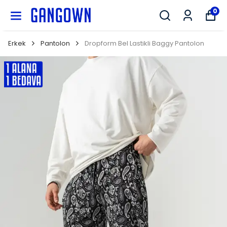
GANGOWN
0
Erkek
Pantolon
Dropform Bel Lastikli Baggy Pantolon