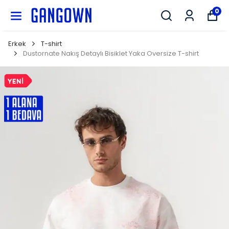
GANGOWN
0
Erkek
T-shirt
Dustornate Nakış Detaylı Bisiklet Yaka Oversize T-shirt