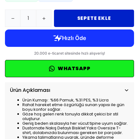
SEPETE EKLE
WHATSAPP
Ürün Açıklaması
Ürün Kumaşı : %66 Pamuk, %31 PES, %3 Licra
Rahat hareket etme özgürlüğü sunan yapısı ile gün
boyu konfor sağlar.
Göze hoş gelen renk tonuyla dikkat çekici bir stil
oluşturur.
Geniş beden skalasıyla her vücut tipine uyum sağlar.
Dustornate Nakış Detaylı Bisiklet Yaka Oversize T-
shirt, dolabınızda bulunması gereken bir parçadır.
Yıkama talimatlarına uyarak, üründe deforme