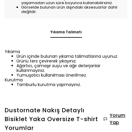
yaşamadan uzun süre boyunca kullanabilirsiniz.
Görselde bulunan ürün dışındaki aksesuarlar dahil
değildir.
Yıkama Talimatı
Yıkama
Ürün içinde bulunan yıkama talimatlarına uyunuz.
Ürünü ters çevirerek yıkayınız.
Ağartıcı, çamaşır suyu ve ağır deterjanlar
kullanmayınız.
Yumuşatıcı kullanılması önerilmez.
Kurutma
Tamburlu kurutma yapmayınız.
Dustornate Nakış Detaylı
Yorum
Bisiklet Yaka Oversize T-shirt
Yap
Yorumlar