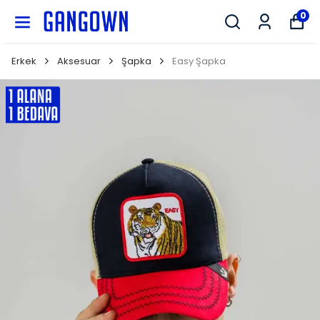
GANGOWN
0
Erkek
Aksesuar
Şapka
Easy Şapka