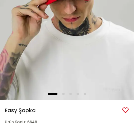
Easy Şapka
Ürün Kodu
:
6649