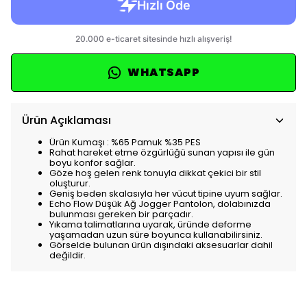
WHATSAPP
Ürün Açıklaması
Ürün Kumaşı : %65 Pamuk %35 PES
Rahat hareket etme özgürlüğü sunan yapısı ile gün
boyu konfor sağlar.
Göze hoş gelen renk tonuyla dikkat çekici bir stil
oluşturur.
Geniş beden skalasıyla her vücut tipine uyum sağlar.
Echo Flow Düşük Ağ Jogger Pantolon, dolabınızda
bulunması gereken bir parçadır.
Yıkama talimatlarına uyarak, üründe deforme
yaşamadan uzun süre boyunca kullanabilirsiniz.
Görselde bulunan ürün dışındaki aksesuarlar dahil
değildir.