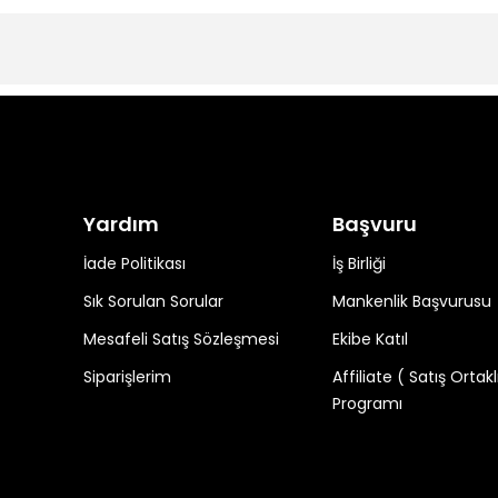
Yardım
Başvuru
İade Politikası
İş Birliği
Sık Sorulan Sorular
Mankenlik Başvurusu
Mesafeli Satış Sözleşmesi
Ekibe Katıl
Siparişlerim
Affiliate ( Satış Ortakl
Programı