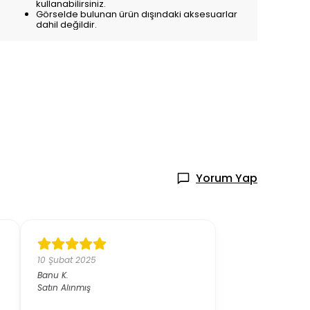
Görselde bulunan ürün dışındaki aksesuarlar
dahil değildir.
Yorum Yap
10 Şubat 2025
Banu
K.
Satın Alınmış