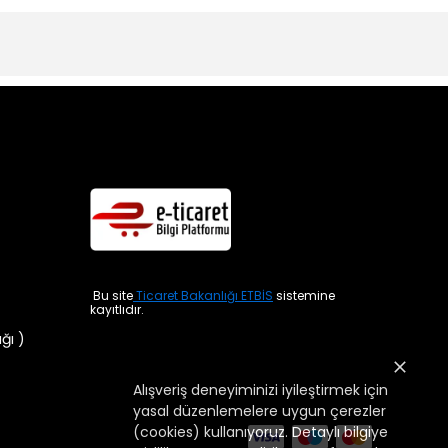
Bu site
Ticaret Bakanlığı ETBİS
sistemine
kayıtlıdır.
ığı )
Alışveriş deneyiminizi iyileştirmek için
yasal düzenlemelere uygun çerezler
(cookies) kullanıyoruz. Detaylı bilgiye