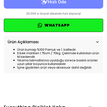
WHATSAPP
Ürün Açıklaması
Ürün kumaşı %100 Pamuk ve 1. kalitedir.
Erkek manken 1.75cm / 70kg. Çekimde kullanılan ürün
M bedendir.
Yıkama talimatlarına uyulduğu sürece baskılı ürünler
uzun yıllar boyunca kullanılabilir.
İçine giydirilen ürün veya aksesuar dahil değildir.