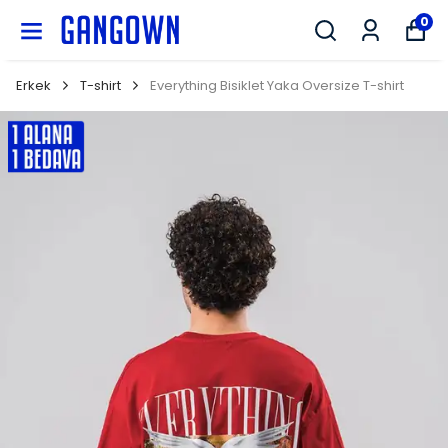
GANGOWN
0
Erkek
T-shirt
Everything Bisiklet Yaka Oversize T-shirt