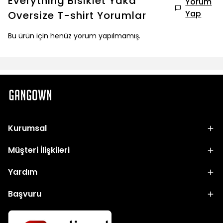
Everything Bisiklet Yaka
Yorum
Yap
Oversize T-shirt
Yorumlar
Bu ürün için henüz yorum yapılmamış.
Kurumsal
Müşteri İlişkileri
Yardım
Başvuru