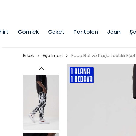
hirt
Gömlek
Ceket
Pantolon
Jean
Şa
Erkek
Eşofman
Face Bel ve Paça Lastikli Eşo