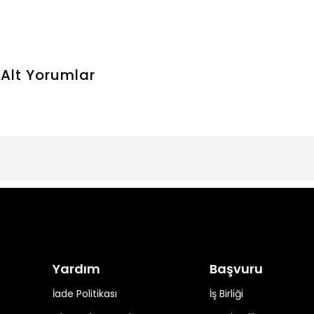
Alt
Yorumlar
Yardım
Başvuru
İade Politikası
İş Birliği