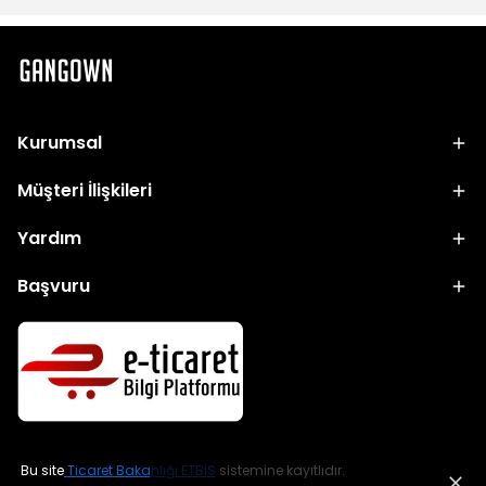
Kurumsal
Müşteri İlişkileri
Yardım
Başvuru
Bu site
Ticaret Bakanlığı ETBİS
sistemine kayıtlıdır.