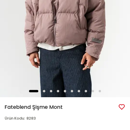
Fateblend Şişme Mont
Ürün Kodu
:
8283