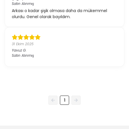
Satın Alınmış
Arkası o kadar şişik olmasa daha da mükemmel
olurdu. Genel olarak bayıldım.
31 Ekim 2025
Yavuz
G.
Satın Alınmış
1