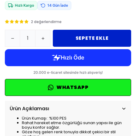
Hızlı Kargo
14 Gün İade
2 değerlendirme
SEPETE EKLE
WHATSAPP
Ürün Açıklaması
Ürün Kumaşı : %100 PES
Rahat hareket etme özgürlüğü sunan yapısı ile gün
boyu konfor sağlar.
Göze hoş gelen renk tonuyla dikkat çekici bir stil