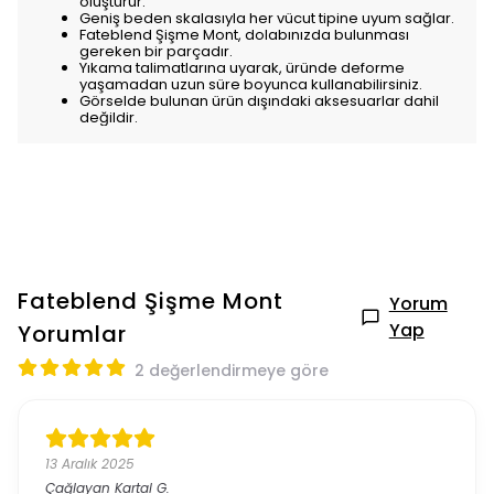
oluşturur.
Geniş beden skalasıyla her vücut tipine uyum sağlar.
Fateblend Şişme Mont, dolabınızda bulunması
gereken bir parçadır.
Yıkama talimatlarına uyarak, üründe deforme
yaşamadan uzun süre boyunca kullanabilirsiniz.
Görselde bulunan ürün dışındaki aksesuarlar dahil
değildir.
Fateblend Şişme Mont
Yorum
Yap
Yorumlar
2 değerlendirmeye göre
13 Aralık 2025
Çağlayan Kartal
G.