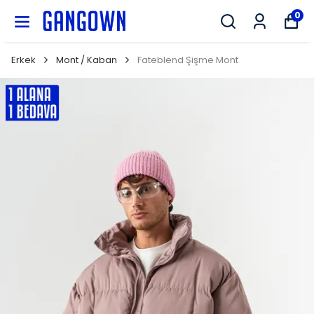
GANGOWN
0
Erkek
Mont / Kaban
Fateblend Şişme Mont