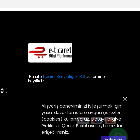
Bu site
Ticaret Bakanlığı ETBİS
sistemine
kayıtlıdır.
ığı )
Alışveriş deneyiminizi iyileştirmek için
yasal düzenlemelere uygun çerezler
(cookies) kullanıyoruz. Detaylı bilgiye
Gizlilik ve Çerez Politikası
sayfamızdan
erişebilirsiniz.