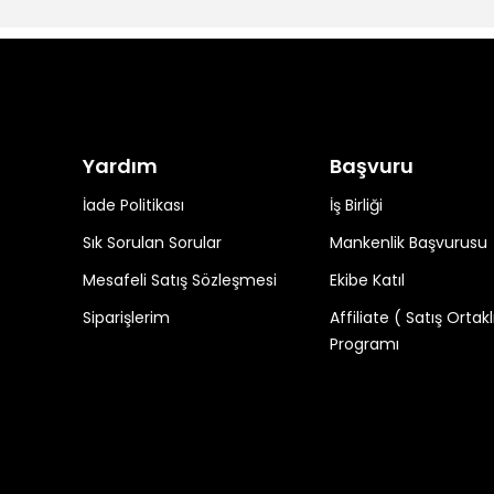
Yardım
Başvuru
İade Politikası
İş Birliği
Sık Sorulan Sorular
Mankenlik Başvurusu
Mesafeli Satış Sözleşmesi
Ekibe Katıl
Siparişlerim
Affiliate ( Satış Ortakl
Programı