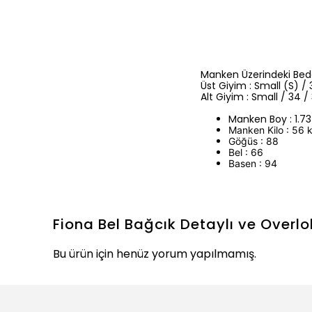
Manken Üzerindeki Bede
Üst Giyim : Small (S) / 
Alt Giyim : Small / 34 /
Manken Boy : 1.7
Manken Kilo : 56 
Göğüs : 88
Bel : 66
Basen : 94
Fiona Bel Bağcık Detaylı ve Overlo
Bu ürün için henüz yorum yapılmamış.