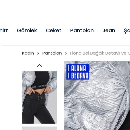
hirt
Gömlek
Ceket
Pantolon
Jean
Şa
Kadın
Pantolon
Fiona Bel Bağcık Detaylı ve 