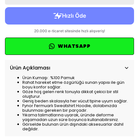
WHATSAPP
Ürün Açıklaması
Ürün Kumaşı : %100 Pamuk
Rahat hareket etme özgürlüğü sunan yapısı ile gün
boyu konfor sağlar.
Göze hoş gelen renk tonuyla dikkat çekici bir stil
oluşturur.
Geniş beden skalasıyla her vücut tipine uyum sağlar.
Fynor Fermuarlı Sweatshirt Hoodie, dolabınızda
bulunması gereken bir parçadır.
Yıkama talimatlarına uyarak, üründe deforme
yaşamadan uzun süre boyunca kullanabilirsiniz.
Görselde bulunan ürün dışındaki aksesuarlar dahil
değildir.