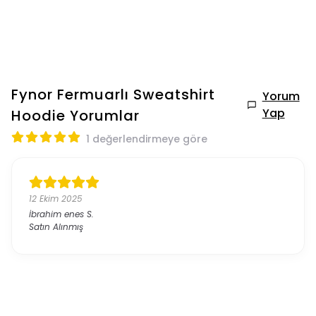
Fynor Fermuarlı Sweatshirt
Yorum
Yap
Hoodie
Yorumlar
1 değerlendirmeye göre
12 Ekim 2025
İbrahim enes
S.
Satın Alınmış