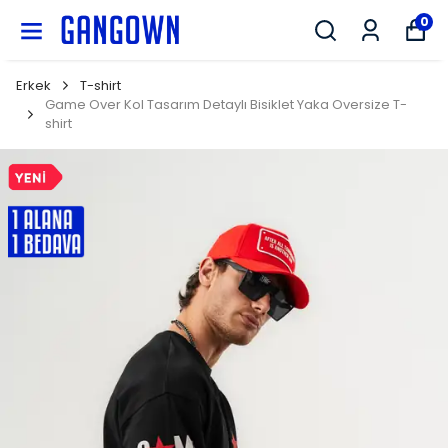
GANGOWN
0
Erkek
T-shirt
Game Over Kol Tasarım Detaylı Bisiklet Yaka Oversize T-
shirt