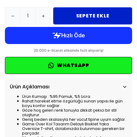
SEPETE EKLE
WHATSAPP
Ürün Açıklaması
Ürün Kumaşı : %95 Pamuk, %5 Licra
Rahat hareket etme özgürlüğü sunan yapısı ile gün
boyu konfor sağlar.
Göze hoş gelen renk tonuyla dikkat çekici bir stil
oluşturur.
Geniş beden skalasıyla her vücut tipine uyum sağlar.
Game Over Kol Tasarım Detaylı Bisiklet Yaka
Oversize T-shirt, dolabınızda bulunması gereken bir
parçadır.