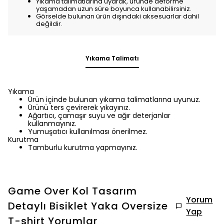
Yıkama talimatlarına uyarak, üründe deforme
yaşamadan uzun süre boyunca kullanabilirsiniz.
Görselde bulunan ürün dışındaki aksesuarlar dahil
değildir.
Yıkama Talimatı
Yıkama
Ürün içinde bulunan yıkama talimatlarına uyunuz.
Ürünü ters çevirerek yıkayınız.
Ağartıcı, çamaşır suyu ve ağır deterjanlar
kullanmayınız.
Yumuşatıcı kullanılması önerilmez.
Kurutma
Tamburlu kurutma yapmayınız.
Game Over Kol Tasarım
Yorum
Detaylı Bisiklet Yaka Oversize
Yap
T-shirt
Yorumlar